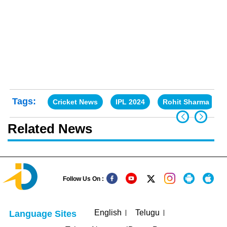
Tags:
Cricket News
IPL 2024
Rohit Sharma
Related News
Follow Us On :
English
Telugu
Language Sites