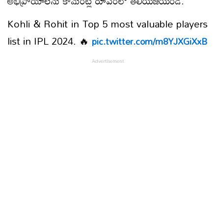
అభిప్రాయాలను కామెంట్ల రూపంలో తెలియజేయండి.
Kohli & Rohit in Top 5 most valuable players
list in IPL 2024. 🔥
pic.twitter.com/m8YJXGiXxB