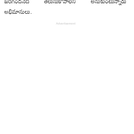
జరిగిందనేది తెలుసుకోవాలని అనుకుంటున్నారు
అభిమానులు.