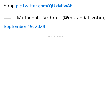
Siraj.
pic.twitter.com/YjUxMfviAF
— Mufaddal Vohra (@mufaddal_vohra)
September 19, 2024