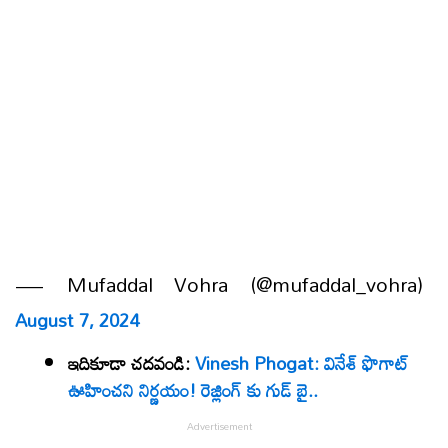
— Mufaddal Vohra (@mufaddal_vohra)
August 7, 2024
ఇదికూడా చదవండి:
Vinesh Phogat: వినేశ్ ఫొగాట్
ఊహించని నిర్ణయం! రెజ్లింగ్ కు గుడ్ బై..