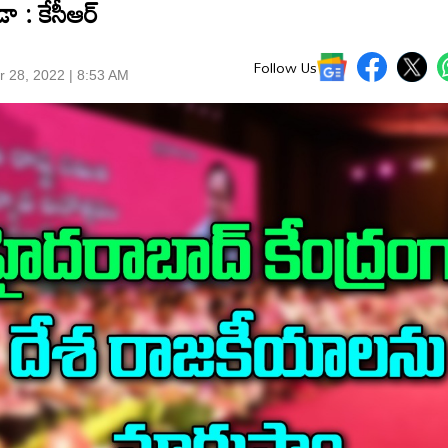
 : కేసీఆర్‌
Follow Us
r 28, 2022 | 8:53 AM