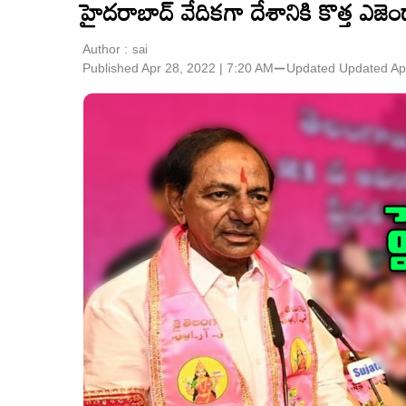
హైదరాబాద్‌ వేదికగా దేశానికి కొత్త ఎజెండా
Author :
sai
Published Apr 28, 2022 | 7:20 AM
⚊
Updated
Updated Ap