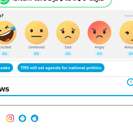
peaks
TRS will set agenda for national politics
ews