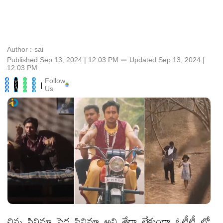
Author :
sai
Published Sep 13, 2024 | 12:03 PM
⚊
Updated
Sep 13, 2024 |
12:03 PM
Follow
|
Us
చిన్న సినిమా పెద్ద సినిమా అని తేడా లేకుండా ఓటీటీ లో