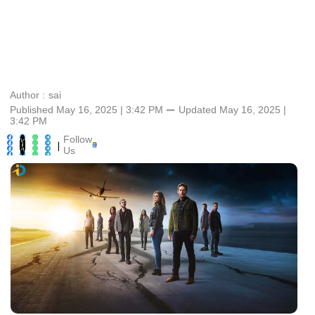
Author :
sai
Published May 16, 2025 | 3:42 PM
⚊
Updated
May 16, 2025 |
3:42 PM
Follow
|
Us