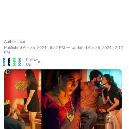
Author :
sai
Published Apr 25, 2024 | 9:22 PM
⚊
Updated
Apr 26, 2024 | 2:12
PM
Follow
|
Us