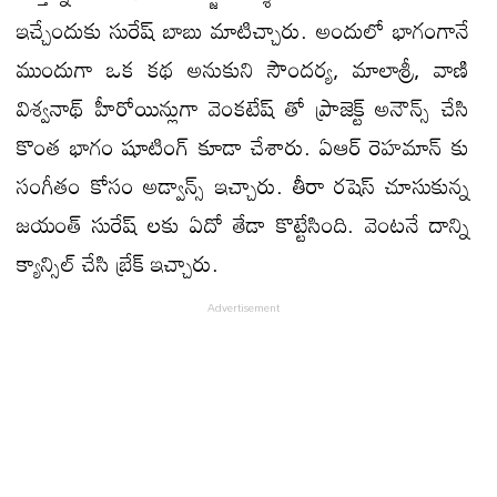
ఇచ్చేందుకు సురేష్ బాబు మాటిచ్చారు. అందులో భాగంగానే
ముందుగా ఒక కథ అనుకుని సౌందర్య, మాలాశ్రీ, వాణి
విశ్వనాథ్ హీరోయిన్లుగా వెంకటేష్ తో ప్రాజెక్ట్ అనౌన్స్ చేసి
కొంత భాగం షూటింగ్ కూడా చేశారు. ఏఆర్ రెహమాన్ కు
సంగీతం కోసం అడ్వాన్స్ ఇచ్చారు. తీరా రషెస్ చూసుకున్న
జయంత్ సురేష్ లకు ఏదో తేడా కొట్టేసింది. వెంటనే దాన్ని
క్యాన్సిల్ చేసి బ్రేక్ ఇచ్చారు.