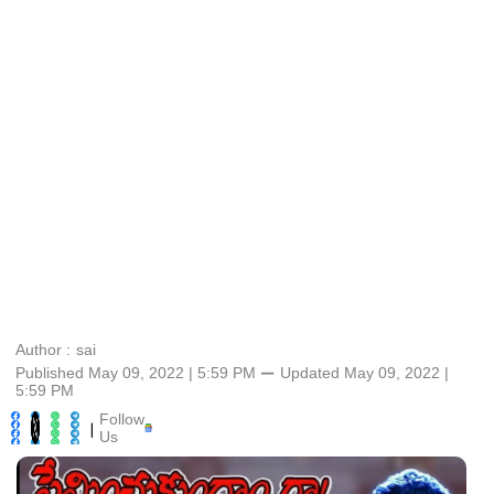
Author :
sai
Published May 09, 2022 | 5:59 PM
⚊
Updated
May 09, 2022 |
5:59 PM
Follow
|
Us