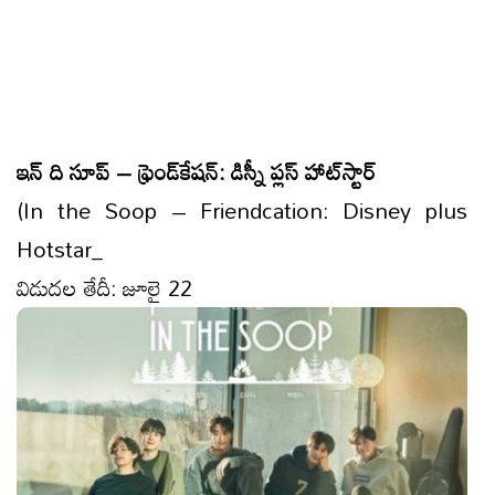
ఇన్ ది సూప్ – ఫ్రెండ్‌కేషన్: డిస్నీ ప్లస్ హాట్‌స్టార్
(In the Soop – Friendcation: Disney plus
Hotstar_
విడుదల తేదీ: జూలై 22