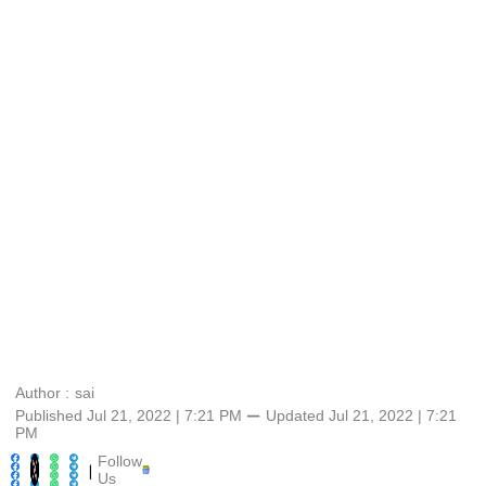
Author :
sai
Published Jul 21, 2022 | 7:21 PM
⚊
Updated
Jul 21, 2022 | 7:21
PM
Follow
|
Us