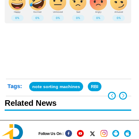
Tags:
note sorting machines
RBI
Related News
Follow Us On :