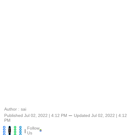
Author :
sai
Published Jul 02, 2022 | 4:12 PM
⚊
Updated
Jul 02, 2022 | 4:12
PM
Follow
|
Us