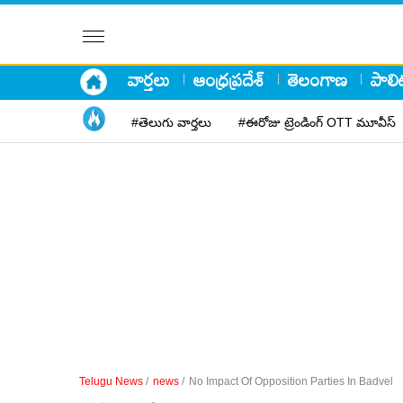
వార్తలు
ఆంధ్రప్రదేశ్
తెలంగాణ
పాలిట
#తెలుగు వార్తలు
#ఈరోజు ట్రెండింగ్ OTT మూవీస్
Telugu News
/
news
/
No Impact Of Opposition Parties In Badvel