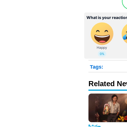
Tags:
Related N
సినిమా
సినిమా