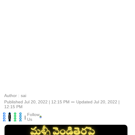
Author :
sai
Published Jul 20, 2022 | 12:15 PM
⚊
Updated
Jul 20, 2022 |
12:15 PM
Follow
|
Us