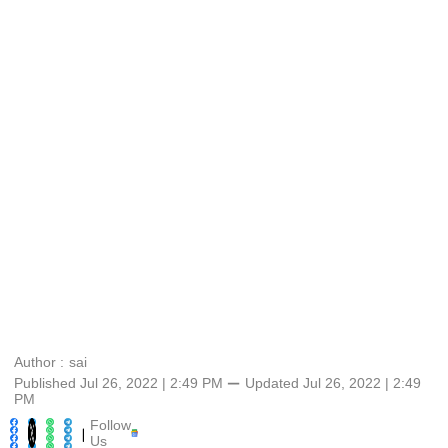
Author :
sai
Published Jul 26, 2022 | 2:49 PM
⚊
Updated
Jul 26, 2022 | 2:49
PM
Follow
|
Us