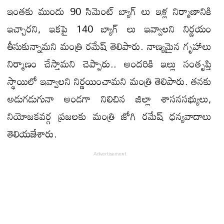
ఇంతకు ముందు 90 సిమెంట్ బ్యాగ్ లు ఇళ్ల నిర్మాణానికి
ఇచ్చారని, ఇకపై 140 బ్యాగ్ లు ఇవ్వాలని నిర్ణయం
తీసుకున్నామని మంత్రి రమేష్ తెలిపారు. నాణ్యమైన గృహాలు
నిర్మాణం చేస్తామని చెప్పారు.. అందరికి ఇల్లు సంతృప్తి
స్థాయిలో ఇవ్వాలని నిర్ణయించామని మంత్రి తెలిపారు. తనకు
అడుగడుగునా అండగా నిలిచిన జిల్లా శాసనసభ్యులు,
నియోజకవర్గ ప్రజలకు మంత్రి జోగి రమేష్ ధన్యవాదాలు
తెలియజేశారు.