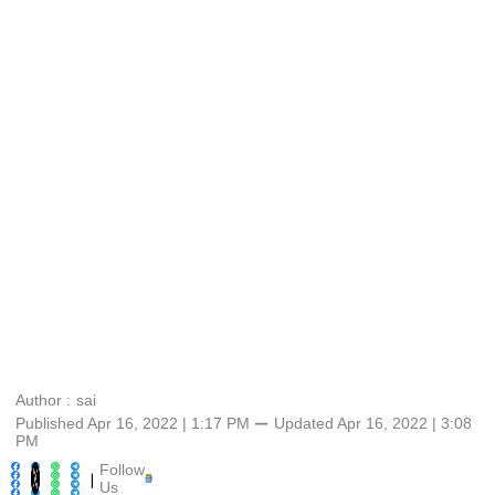
Author :
sai
Published Apr 16, 2022 | 1:17 PM
⚊
Updated
Apr 16, 2022 | 3:08
PM
Follow
|
Us