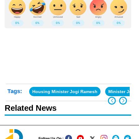
Tags:
Housing Minister Jogi Ramesh
Minister Jogi
Related News
Follow Us On :