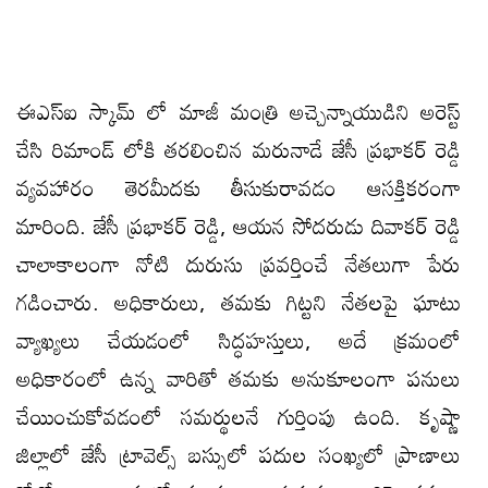
ఈఎస్ఐ స్కామ్ లో మాజీ మంత్రి అచ్చెన్నాయుడిని అరెస్ట్
చేసి రిమాండ్ లోకి తరలించిన మరునాడే జేసీ ప్రభాకర్ రెడ్డి
వ్యవహారం తెరమీదకు తీసుకురావడం ఆసక్తికరంగా
మారింది. జేసీ ప్రభాకర్ రెడ్డి, ఆయన సోదరుడు దివాకర్ రెడ్డి
చాలాకాలంగా నోటి దురుసు ప్రవర్తించే నేతలుగా పేరు
గడించారు. అధికారులు, తమకు గిట్టని నేతలపై ఘాటు
వ్యాఖ్యలు చేయడంలో సిద్ధహస్తులు, అదే క్రమంలో
అధికారంలో ఉన్న వారితో తమకు అనుకూలంగా పనులు
చేయించుకోవడంలో సమర్థులనే గుర్తింపు ఉంది. కృష్ణా
జిల్లాలో జేసీ ట్రావెల్స్ బస్సులో పదుల సంఖ్యలో ప్రాణాలు