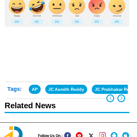
Tags:
AP
JC Asmith Reddy
JC Prabhakar Redd
Related News
Follow Us On :