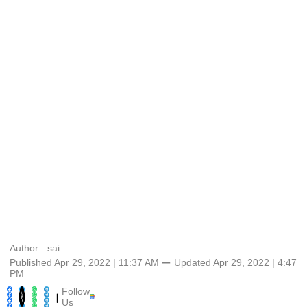
Author :
sai
Published Apr 29, 2022 | 11:37 AM
⚊
Updated
Apr 29, 2022 | 4:47
PM
Follow
|
Us