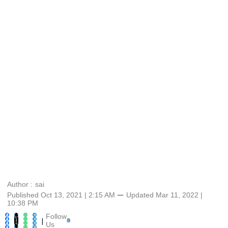
Author :
sai
Published Oct 13, 2021 | 2:15 AM
⚊
Updated
Mar 11, 2022 |
10:38 PM
Follow
|
Us