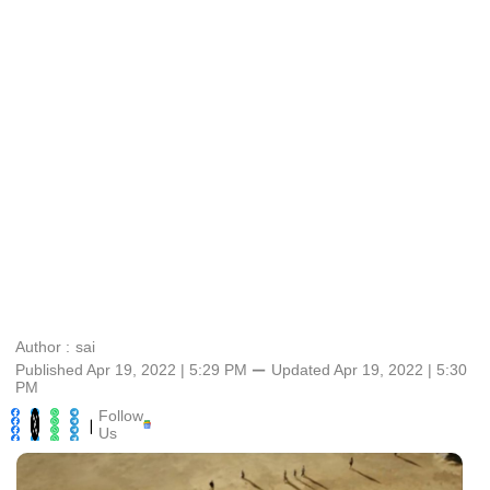
Author :
sai
Published Apr 19, 2022 | 5:29 PM
⚊
Updated
Apr 19, 2022 | 5:30
PM
Follow
|
Us