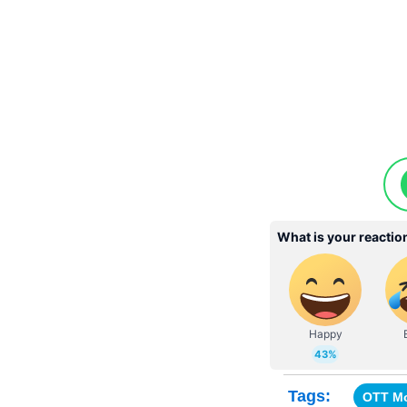
Tags:
OTT M