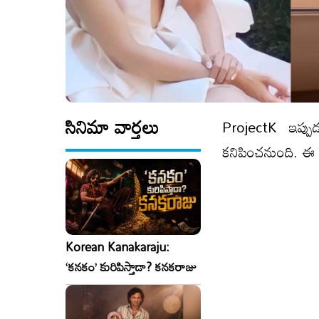
సినిమా వార్తలు
ProjectK ఇప్పుడు 
కనిపించనుంది. ఈ సిన
Korean Kanakaraju:
‘కనకం’ కురిపిస్తాడా? కనకరాజు