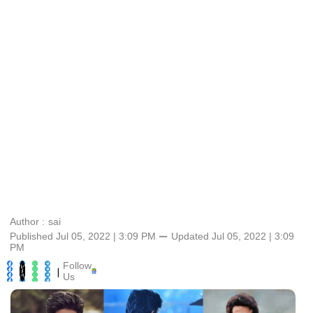
Author :
sai
Published Jul 05, 2022 | 3:09 PM
⚊
Updated
Jul 05, 2022 | 3:09
PM
Follow
|
Us