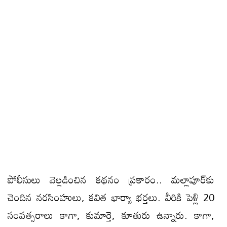
పోలీసులు వెల్లడించిన కథనం ప్రకారం.. మల్లాపూర్‌కు
చెందిన నరసింహులు, కవిత భార్యా భర్తలు. వీరికి పెళ్లి 20
సంవత్సరాలు కాగా, కుమార్తె, కూతురు ఉన్నారు. కాగా,