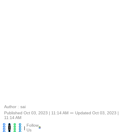
Author :
sai
Published Oct 03, 2023 | 11:14 AM
⚊
Updated
Oct 03, 2023 |
11:14 AM
Follow
|
Us