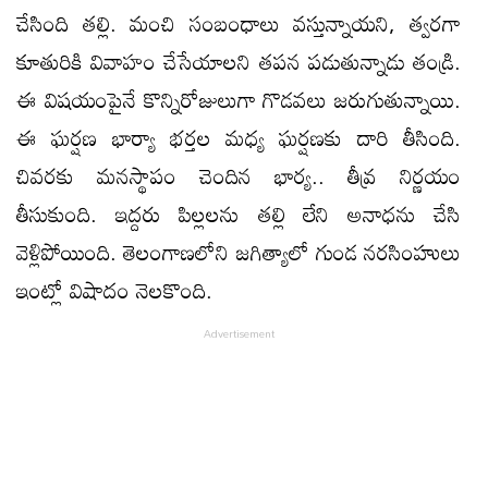
చేసింది తల్లి. మంచి సంబంధాలు వస్తున్నాయని, త్వరగా
కూతురికి వివాహం చేసేయాలని తపన పడుతున్నాడు తండ్రి.
ఈ విషయంపైనే కొన్నిరోజులుగా గొడవలు జరుగుతున్నాయి.
ఈ ఘర్షణ భార్యా భర్తల మధ్య ఘర్షణకు దారి తీసింది.
చివరకు మనస్థాపం చెందిన భార్య.. తీవ్ర నిర్ణయం
తీసుకుంది. ఇద్దరు పిల్లలను తల్లి లేని అనాధను చేసి
వెళ్లిపోయింది. తెలంగాణలోని జగిత్యాలో గుండ నరసింహులు
ఇంట్లో విషాదం నెలకొంది.