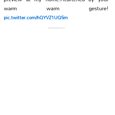
warm warm gesture!
pic.twitter.com/hQYVZ1UQ5m