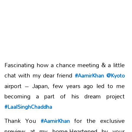
Fascinating how a chance meeting & a little
chat with my dear friend
#AamirKhan
@Kyoto
airport – Japan, few years ago led to me
becoming a part of his dream project
#LaalSinghChaddha
Thank You
for the exclusive
#AamirKhan
preview at my home.Heartened by your