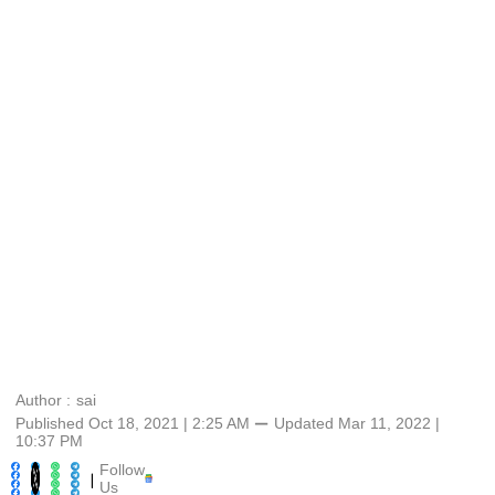
Author :
sai
Published Oct 18, 2021 | 2:25 AM
⚊
Updated
Mar 11, 2022 |
10:37 PM
Follow
|
Us