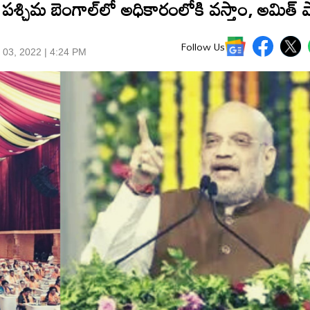
శ్చిమ బెంగాల్‌లో అధికారంలోకి వ‌స్తాం, అమిత్ 
Follow Us
 03, 2022 | 4:24 PM