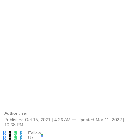
Author :
sai
Published Oct 15, 2021 | 4:26 AM
⚊
Updated
Mar 11, 2022 |
10:38 PM
Follow
|
Us