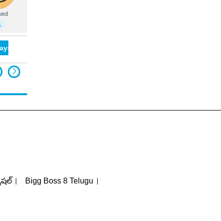
ays
పెషల్
Bigg Boss 8 Telugu