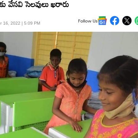
కు వేసవి సెలవులు ఖరారు
Follow Us
r 16, 2022 | 5:09 PM