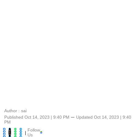
Author :
sai
Published Oct 14, 2023 | 9:40 PM
⚊
Updated
Oct 14, 2023 | 9:40
PM
Follow
|
Us