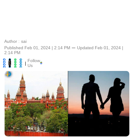
Author :
sai
Published Feb 01, 2024 | 2:14 PM
⚊
Updated
Feb 01, 2024 |
2:14 PM
Follow
|
Us