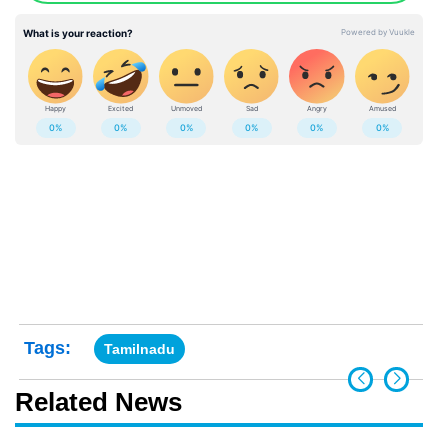
Tags:
Tamilnadu
Related News