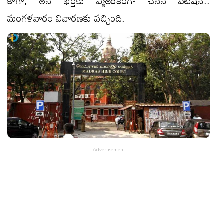
కాగా, తన భర్తకు వ్యతిరేకంగా చేసిన పిటిషన్‌..
మంగళవారం విచారణకు వచ్చింది.