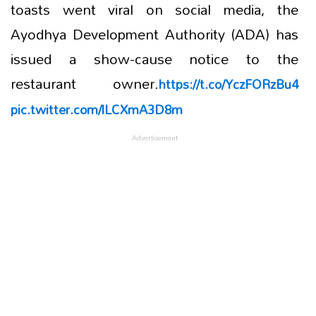
toasts went viral on social media, the
Ayodhya Development Authority (ADA) has
issued a show-cause notice to the
restaurant owner.
https://t.co/YczFORzBu4
pic.twitter.com/lLCXmA3D8m