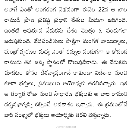
అలాగే ఎంతో అంగరంగ వైభవంగా ఈనెల 22న ఆ బాల
రాముడి ప్రాణ ప్రతిష్ట ప్రధాని చేతుల మీదుగా జరిగింది.
ఇంతటి అపురూప వేడుకను దేశం మొత్తం ఓ పండుగలా
జరుపుకుంది. వేదపండితులు సాక్షిగా మంగళ వాయిద్యాలు,
మంత్రోచ్ఛరణల మధ్య ఎంతో కన్నుల పండుగగా ఆ కోదండ
రాముడు తన జన్మ స్థానంలో కొలువుదీరాడు. ఈ వేడుకను
చూడటం కోసం దేశవ్యాప్తంగానే కాకుండా విదేశాల నుంచి
కూడా భక్తులు, ప్రముఖులు అయోధ్యకు తరలివచ్చారు. ఇక
ఆ తర్వాత రోజు నుంచి సాధారణ భక్తులకు ఆ బాల రాముని
దర్శనభాగ్యన్ని కల్పించే అవకాశం ఇచ్చారు. ఈ క్రమంలోనే
భారీ సంఖ్యలో భక్తులు అయోధ్యకు తరలి వెళ్తున్నారు.