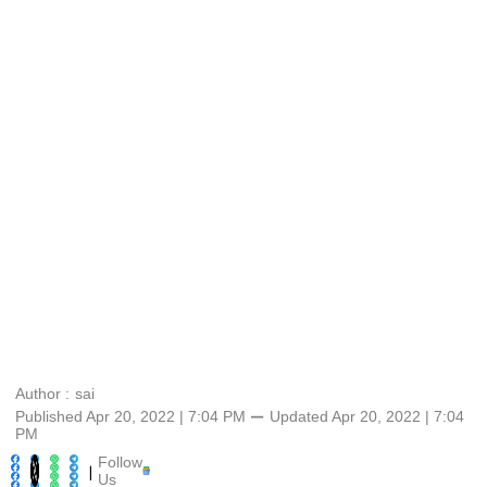
Author :
sai
Published Apr 20, 2022 | 7:04 PM
⚊
Updated
Apr 20, 2022 | 7:04
PM
Follow
|
Us