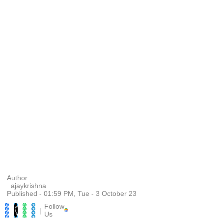
Author
ajaykrishna
Published - 01:59 PM, Tue - 3 October 23
Follow
|
Us