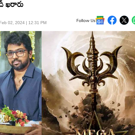
ీ ఖరారు
Follow Us
Feb 02, 2024 | 12:31 PM