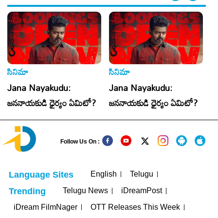
సినిమా
సినిమా
Jana Nayakudu:
Jana Nayakudu:
జననాయకుడి ధైర్యం ఏమిటో?
జననాయకుడి ధైర్యం ఏమిటో?
Follow Us On :
English
Telugu
Language Sites
Telugu News
iDreamPost
Trending
iDream FilmNager
OTT Releases This Week