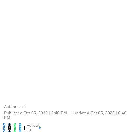
Author :
sai
Published Oct 05, 2023 | 6:46 PM
⚊
Updated
Oct 05, 2023 | 6:46
PM
Follow
|
Us