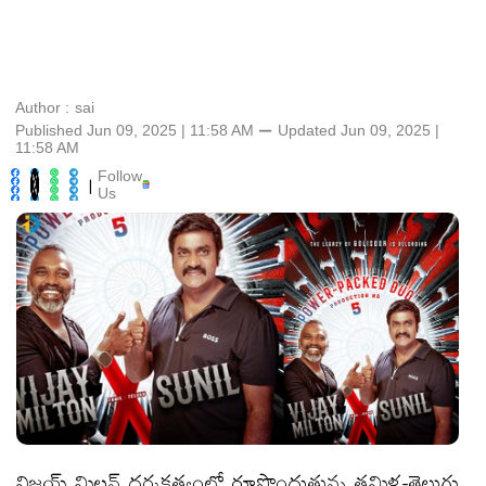
Author :
sai
Published Jun 09, 2025 | 11:58 AM
⚊
Updated
Jun 09, 2025 |
11:58 AM
Follow
|
Us
విజయ్ మిల్టన్ దర్శకత్వంలో రూపొందుతున్న తమిళ-తెలుగు