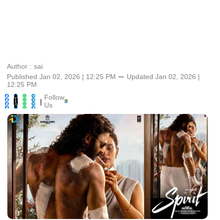
Author :
sai
Published Jan 02, 2026 | 12:25 PM
⚊
Updated
Jan 02, 2026 |
12:25 PM
Follow
|
Us