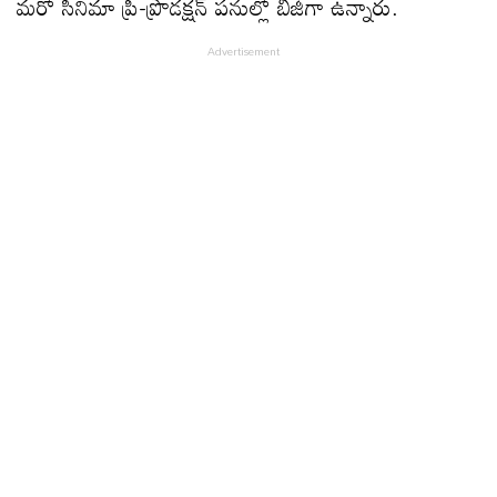
మరో సినిమా ప్రీ-ప్రొడక్షన్ పనుల్లో బిజీగా ఉన్నారు.