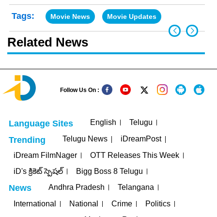
Tags:
Movie News
Movie Updates
Related News
Follow Us On :
English
Telugu
Language Sites
Telugu News
iDreamPost
Trending
iDream FilmNager
OTT Releases This Week
iD's క్రికెట్ స్పెషల్
Bigg Boss 8 Telugu
Andhra Pradesh
Telangana
News
International
National
Crime
Politics