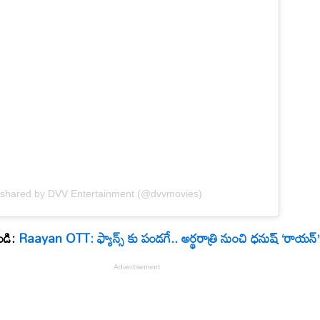
 shared by DVV Entertainment (@dvvmovies)
ండి:
Raayan OTT: ఫ్యాన్స్ కు పండగే.. అర్థరాత్రి నుంచి ధనుష్ ‘రాయన్’ స్