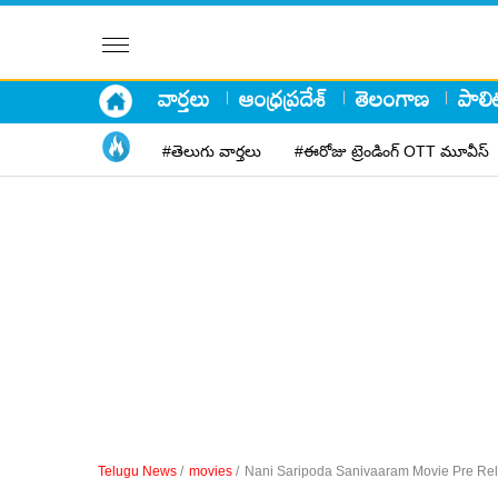
వార్తలు
ఆంధ్రప్రదేశ్
తెలంగాణ
పాలిట
#తెలుగు వార్తలు
#ఈరోజు ట్రెండింగ్ OTT మూవీస్
Telugu News
/
movies
/
Nani Saripoda Sanivaaram Movie Pre Rel