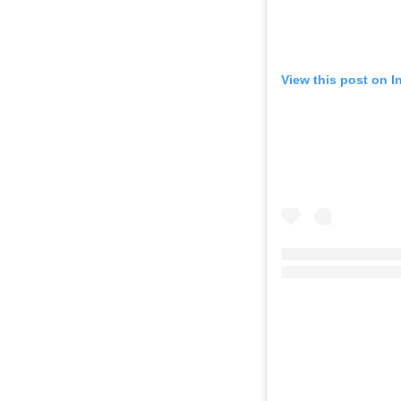
View this post on 