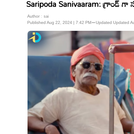
Saripoda Sanivaaram: గ్రాండ్ గా సరి
Author :
sai
Published Aug 22, 2024 | 7:42 PM
⚊
Updated
Updated Au