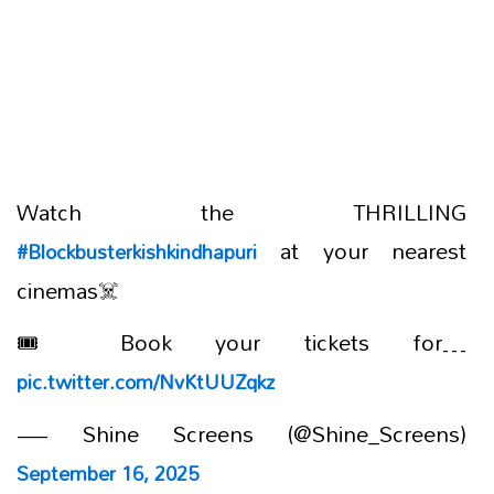
Watch the THRILLING
at your nearest
#Blockbusterkishkindhapuri
cinemas☠️
🎟️ Book your tickets for…
pic.twitter.com/NvKtUUZqkz
— Shine Screens (@Shine_Screens)
September 16, 2025