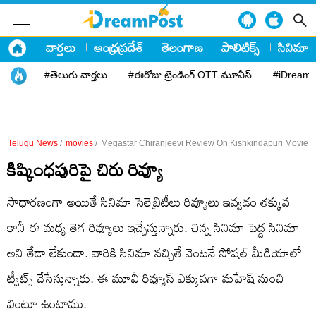
వార్తలు
ఆంధ్రప్రదేశ్
తెలంగాణ
పాలిటిక్స్
సినిమా
#తెలుగు వార్తలు
#ఈరోజు ట్రెండింగ్ OTT మూవీస్
#iDreamP
Telugu News
/
movies
/
Megastar Chiranjeevi Review On Kishkindapuri Movie
కిష్కింధపురిపై చిరు రివ్యూ
సాధారణంగా అయితే సినిమా సెలెబ్రిటీలు రివ్యూలు ఇవ్వడం తక్కువ
కానీ ఈ మధ్య తెగ రివ్యూలు ఇచ్చేస్తున్నారు. చిన్న సినిమా పెద్ద సినిమా
అని తేడా లేకుండా. వారికి సినిమా నచ్చితే వెంటనే సోషల్ మీడియాలో
ట్వీట్స్ చేసేస్తున్నారు. ఈ మూవీ రివ్యూస్ ఎక్కువగా మహేష్ నుంచి
వింటూ ఉంటాము.