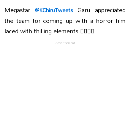
Megastar
Garu appreciated
@KChiruTweets
the team for coming up with a horror film
laced with thilling elements ❤‍🔥❤‍🔥