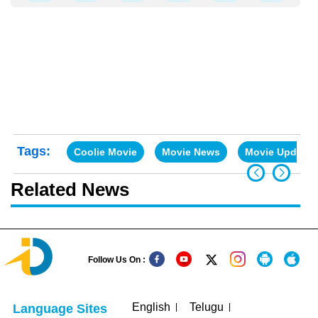
Tags:
Coolie Movie
Movie News
Movie Updates
Related News
Follow Us On :
English
Telugu
Language Sites