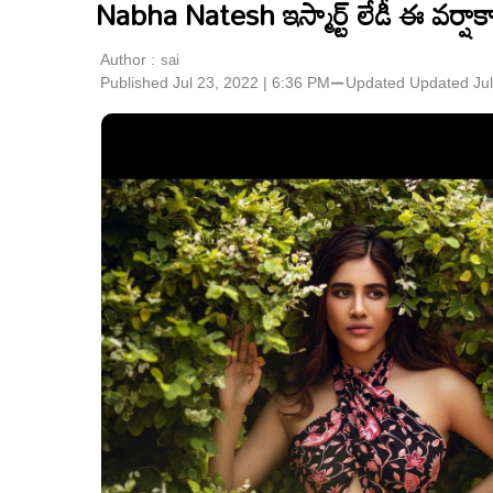
Nabha Natesh ఇస్మార్ట్ లేడీ ఈ వ‌ర్షా
Author :
sai
Published Jul 23, 2022 | 6:36 PM
⚊
Updated
Updated Jul