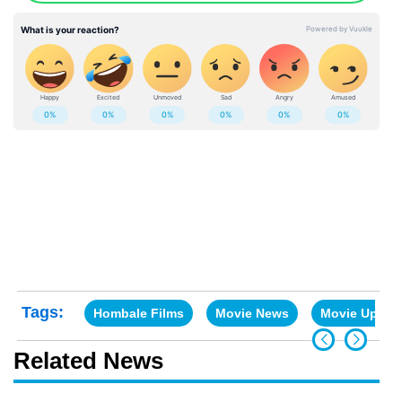
Tags:
Hombale Films
Movie News
Movie Updat
Related News