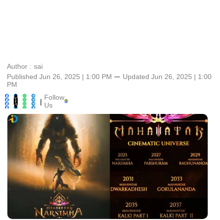
Author :
sai
Published Jun 26, 2025 | 1:00 PM
⚊
Updated
Jun 26, 2025 | 1:00
PM
Follow
|
Us