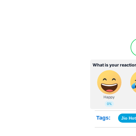
Tags:
Jio Hot