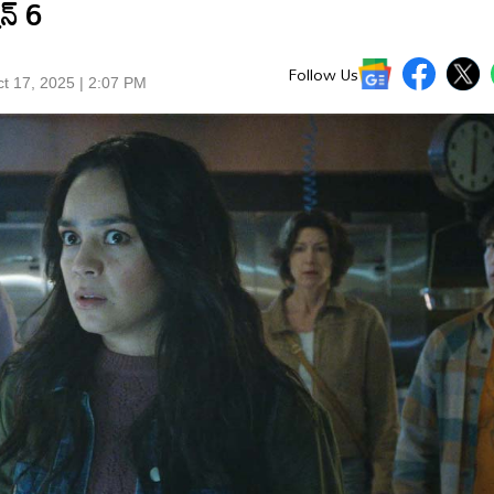
న్ 6
Follow Us
t 17, 2025 | 2:07 PM