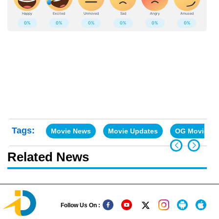
Tags:
Movie News
Movie Updates
OG Movie
Related News
Follow Us On :