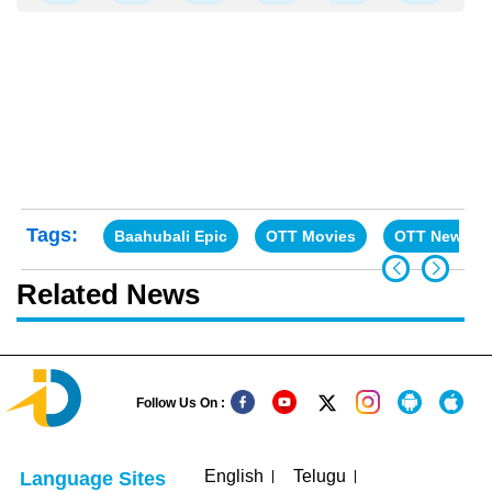
Tags:
Baahubali Epic
OTT Movies
OTT News
Related News
Follow Us On :
English
Telugu
Language Sites