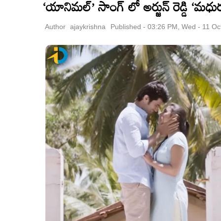
‘యానిమల్’ సాంగ్ లో అర్జున్ రెడ్డి ‘
Author
ajaykrishna
Published - 03:26 PM, Wed - 11 Oc