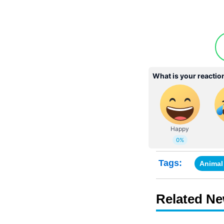
Tags:
Animal
Related N