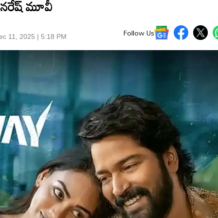
ి నరేష్ మూవీ
Follow Us
c 11, 2025 | 5:18 PM