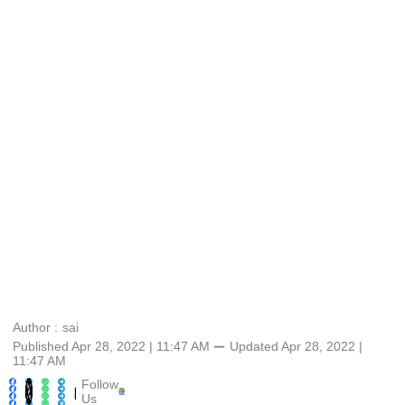
Author :
sai
Published Apr 28, 2022 | 11:47 AM
⚊
Updated
Apr 28, 2022 |
11:47 AM
Follow
|
Us