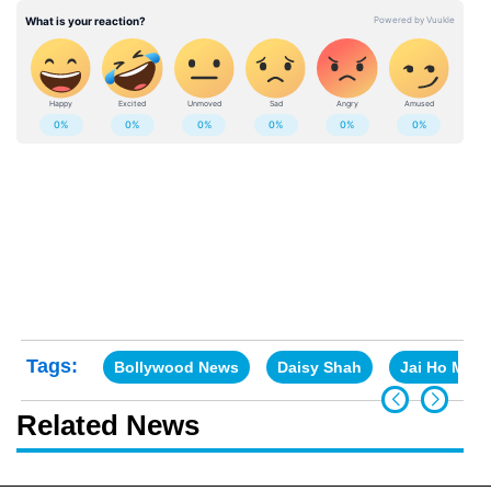
Tags:
Bollywood News
Daisy Shah
Jai Ho Movi
Related News