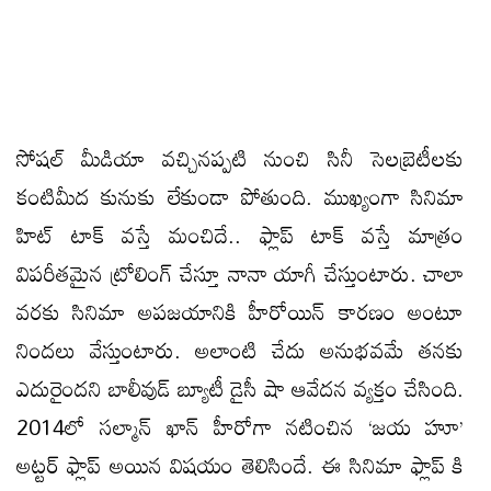
సోషల్ మీడియా వచ్చినప్పటి నుంచి సినీ సెలబ్రెటీలకు
కంటిమీద కునుకు లేకుండా పోతుంది. ముఖ్యంగా సినిమా
హిట్ టాక్ వస్తే మంచిదే.. ఫ్లాప్ టాక్ వస్తే మాత్రం
విపరీతమైన ట్రోలింగ్ చేస్తూ నానా యాగీ చేస్తుంటారు. చాలా
వరకు సినిమా అపజయానికి హీరోయిన్ కారణం అంటూ
నిందలు వేస్తుంటారు. అలాంటి చేదు అనుభవమే తనకు
ఎదురైందని బాలీవుడ్ బ్యూటీ డైసీ షా ఆవేదన వ్యక్తం చేసింది.
2014లో సల్మాన్ ఖాన్ హీరోగా నటించిన ‘జయ హూ’
అట్టర్ ఫ్లాప్ అయిన విషయం తెలిసిందే. ఈ సినిమా ఫ్లాప్ కి