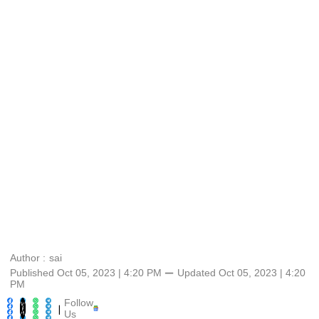
Author :
sai
Published Oct 05, 2023 | 4:20 PM
⚊
Updated
Oct 05, 2023 | 4:20
PM
Follow
|
Us