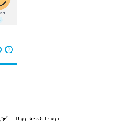
పెషల్
Bigg Boss 8 Telugu