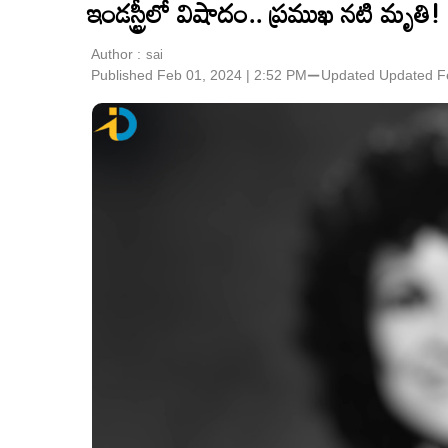
ఇండస్ట్రీలో విషాదం.. ప్రముఖ నటి మృతి!
Author :
sai
Published Feb 01, 2024 | 2:52 PM
⚊
Updated
Updated F