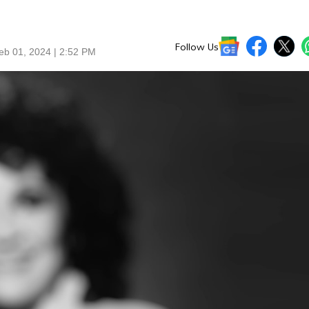
Follow Us
eb 01, 2024 | 2:52 PM